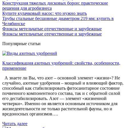
Конструкция тяжелых дисковых борон: практические
решения для агробизнеса
Купите кулачковый насос: что нужно знать
Трубы стальные бесшовные диаметром 219 мм: купить в
Челябинске
Флоксы метельчатые отечественные и зарубежные
Флоксы метельчатые отечественные и зарубежные
Популярные статьи
Классификация азотных удобрений: свойства, особенности,
применение
А знаете ли Вы, что азот – основной элемент «жизни»? Не
случайно, азотные удобрения – мощный и влияющий фактор,
способный как стабилизировать фитосанитарное состояние
почвенного компонентного состава, так и с обратной силой
его дестабилизировать. Азот — элемент «жизненной
четверки». Именно он является основным источником для
жизнедеятельности не только растительной фауны, но и
вредоносных организмов….
Читать далее