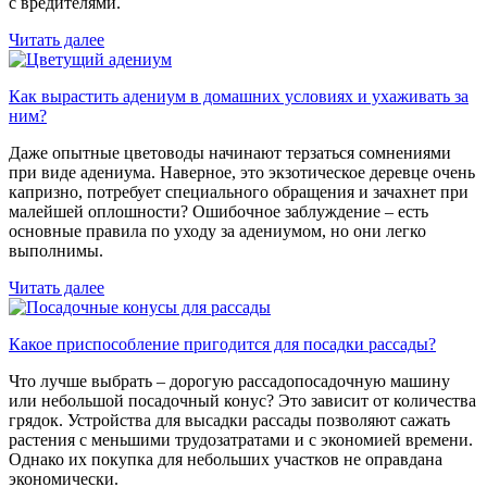
с вредителями.
Читать далее
Как вырастить адениум в домашних условиях и ухаживать за
ним?
Даже опытные цветоводы начинают терзаться сомнениями
при виде адениума. Наверное, это экзотическое деревце очень
капризно, потребует специального обращения и зачахнет при
малейшей оплошности? Ошибочное заблуждение – есть
основные правила по уходу за адениумом, но они легко
выполнимы.
Читать далее
Какое приспособление пригодится для посадки рассады?
Что лучше выбрать – дорогую рассадопосадочную машину
или небольшой посадочный конус? Это зависит от количества
грядок. Устройства для высадки рассады позволяют сажать
растения с меньшими трудозатратами и с экономией времени.
Однако их покупка для небольших участков не оправдана
экономически.