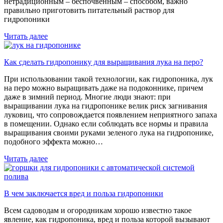
нетрадиционным – беспочвенным – способом, важно
правильно приготовить питательный раствор для
гидропоники
Читать далее
Как сделать гидропонику для выращивания лука на перо?
При использовании такой технологии, как гидропоника, лук
на перо можно выращивать даже на подоконнике, причем
даже в зимний период. Многие люди знают: при
выращивании лука на гидропонике велик риск загнивания
луковиц, что сопровождается появлением неприятного запаха
в помещении. Однако если соблюдать все нормы и правила
выращивания своими руками зеленого лука на гидропонике,
подобного эффекта можно…
Читать далее
В чем заключается вред и польза гидропоники
Всем садоводам и огородникам хорошо известно такое
явление, как гидропоника, вред и польза которой вызывают