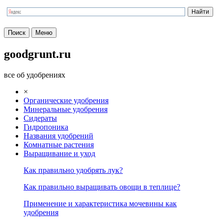
Поиск
Меню
goodgrunt.ru
все об удобрениях
×
Органические удобрения
Минеральные удобрения
Сидераты
Гидропоника
Названия удобрений
Комнатные растения
Выращивание и уход
Как правильно удобрять лук?
Как правильно выращивать овощи в теплице?
Применение и характеристика мочевины как
удобрения