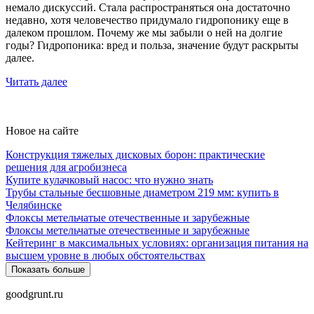
немало дискуссий. Стала распространяться она достаточно
недавно, хотя человечество придумало гидропонику еще в
далеком прошлом. Почему же мы забыли о ней на долгие
годы? Гидропоника: вред и польза, значение будут раскрыты
далее.
Читать далее
Новое на сайте
Конструкция тяжелых дисковых борон: практические
решения для агробизнеса
Купите кулачковый насос: что нужно знать
Трубы стальные бесшовные диаметром 219 мм: купить в
Челябинске
Флоксы метельчатые отечественные и зарубежные
Флоксы метельчатые отечественные и зарубежные
Кейтеринг в максимальных условиях: организация питания на
высшем уровне в любых обстоятельствах
Показать больше
goodgrunt.ru