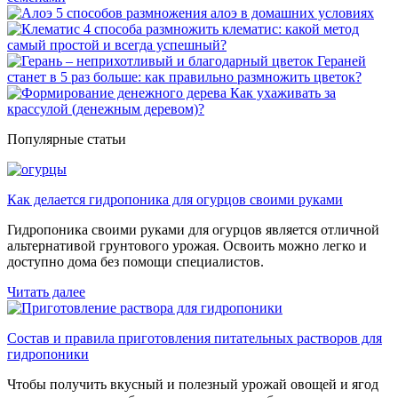
5 способов размножения алоэ в домашних условиях
4 способа размножить клематис: какой метод
самый простой и всегда успешный?
Гераней
станет в 5 раз больше: как правильно размножить цветок?
Как ухаживать за
крассулой (денежным деревом)?
Популярные статьи
Как делается гидропоника для огурцов своими руками
Гидропоника своими руками для огурцов является отличной
альтернативой грунтового урожая. Освоить можно легко и
доступно дома без помощи специалистов.
Читать далее
Состав и правила приготовления питательных растворов для
гидропоники
Чтобы получить вкусный и полезный урожай овощей и ягод