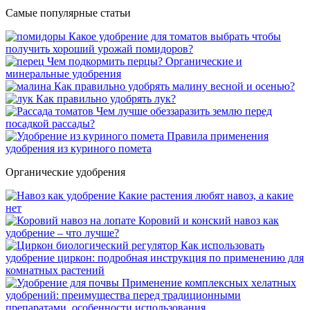
Самые популярные статьи
Какое удобрение для томатов выбрать чтобы
получить хороший урожай помидоров?
Чем подкормить перцы? Органические и
минеральные удобрения
Как правильно удобрять малину весной и осенью?
Как правильно удобрять лук?
Чем лучше обеззаразить землю перед
посадкой рассады?
Правила применения
удобрения из куриного помета
Органические удобрения
Какие растения любят навоз, а какие
нет
Коровий и конский навоз как
удобрение – что лучше?
Как использовать
удобрение циркон: подробная инструкция по применению для
комнатных растений
Применение комплексных хелатных
удобрений: преимущества перед традиционными
препаратами, особенности использования