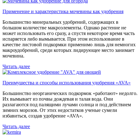
Применение и характеристика мочевины как удобрения
Большинство минеральных удобрений, содержащих в
большом количестве макроэлементы. Однако растение не
может использовать его сразу, а спустя некоторое время часть
испаряется либо вымывается. При этом использование в
качестве листовой подкормки применимо лишь для немногих
макроудобрений, среди которых лидирующее место занимает
мочевина.
Читать далее
Преимущества и способы использования удобрения «AVA»
Большинство неорганических подкормок «работают» недолго.
Их вымывает из почвы дождевая и талая вода. Они
разлагаются под палящими лучами солнца и под действием
зимних морозов. От этих недостатков ученые сумели
избавиться, создав удобрение «AVA».
Читать далее