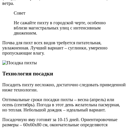
ветра.
Совет
Не сажайте пихту в городской черте, особенно
вблизи магистральных улиц с интенсивным
движением.
Почва для пихт всех видов требуется питательная,
увлажненная. Лучший вариант – суглинки, умеренно
пропускающие влагу.
Технология посадки
Посадить пихту несложно, достаточно следовать приведенной
ниже технологии.
Оптимальные сроки посадки пихты – весна (апрель) или
осень (сентябрь). Погода в этот день желательна пасмурная,
но теплая. Небольшой дождик – идеальный вариант.
Посадочную яму готовят за 10-15 дней. Ориентировочные
размеры – 60х60х80 см, окончательные определяются