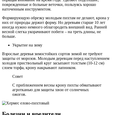
поврежденные и больные веточки, пользуясь хорошо
наточенным инструментом.
Формирующую обрезку молодым пихтам не делают, крона у
них от природы держит форму. Но деревьям старше 10 лет
иногда нужно немного облагородить внешний вид. Ранней
весной слегка укорачивают побеги – на треть длины, не
больше.
Укрытие на зиму
Взрослые деревья зимостойких сортов зимой не требуют
защиты от морозов. Молодым деревцам перед наступлением
холодов приствольный круг засыпают толстым (10-12 см)
слоем торфа, крону накрывают лапником.
Совет
С приближением весны крону пихты обматывают
агротканью для защиты хвои от солнечных
ожогов.
Болезни и вредители