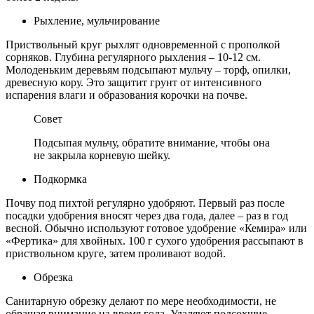
Рыхление, мульчирование
Приствольный круг рыхлят одновременной с прополкой
сорняков. Глубина регулярного рыхления – 10-12 см.
Молоденьким деревьям подсыпают мульчу – торф, опилки,
древесную кору. Это защитит грунт от интенсивного
испарения влаги и образования корочки на почве.
Совет
Подсыпая мульчу, обратите внимание, чтобы она
не закрыла корневую шейку.
Подкормка
Почву под пихтой регулярно удобряют. Первый раз после
посадки удобрения вносят через два года, далее – раз в год
весной. Обычно используют готовое удобрение «Кемира» или
«Фертика» для хвойных. 100 г сухого удобрения рассыпают в
приствольном круге, затем проливают водой.
Обрезка
Санитарную обрезку делают по мере необходимости, не
обращая внимание на время года. Удаляют подсохшие,