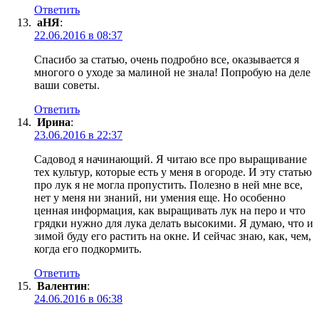
Ответить
аНЯ
:
22.06.2016 в 08:37
Спасибо за статью, очень подробно все, оказывается я
многого о уходе за малиной не знала! Попробую на деле
ваши советы.
Ответить
Ирина
:
23.06.2016 в 22:37
Садовод я начинающий. Я читаю все про выращивание
тех культур, которые есть у меня в огороде. И эту статью
про лук я не могла пропустить. Полезно в ней мне все,
нет у меня ни знаний, ни умения еще. Но особенно
ценная информация, как выращивать лук на перо и что
грядки нужно для лука делать высокими. Я думаю, что и
зимой буду его растить на окне. И сейчас знаю, как, чем,
когда его подкормить.
Ответить
Валентин
:
24.06.2016 в 06:38