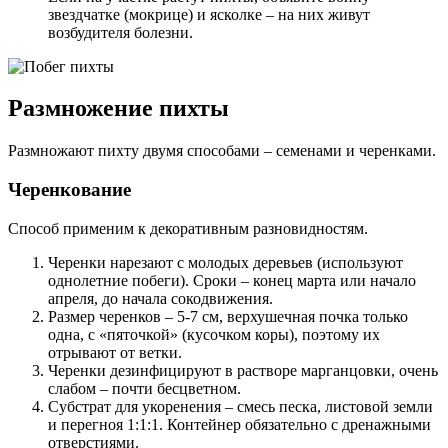
звездчатке (мокрице) и ясколке – на них живут
возбудителя болезни.
Размножение пихты
Размножают пихту двумя способами – семенами и черенками.
Черенкование
Способ применим к декоративным разновидностям.
Черенки нарезают с молодых деревьев (используют
однолетние побеги). Сроки – конец марта или начало
апреля, до начала сокодвижения.
Размер черенков – 5-7 см, верхушечная почка только
одна, с «пяточкой» (кусочком коры), поэтому их
отрывают от ветки.
Черенки дезинфицируют в растворе марганцовки, очень
слабом – почти бесцветном.
Субстрат для укоренения – смесь песка, листовой земли
и перегноя 1:1:1. Контейнер обязательно с дренажными
отверстиями.