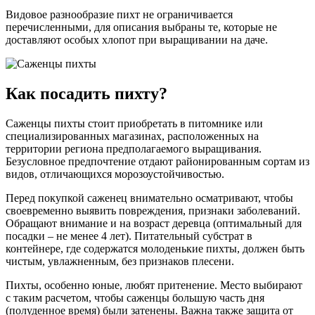
Видовое разнообразие пихт не ограничивается
перечисленными, для описания выбраны те, которые не
доставляют особых хлопот при выращивании на даче.
Как посадить пихту?
Саженцы пихты стоит приобретать в питомнике или
специализированных магазинах, расположенных на
территории региона предполагаемого выращивания.
Безусловное предпочтение отдают районированным сортам из
видов, отличающихся морозоустойчивостью.
Перед покупкой саженец внимательно осматривают, чтобы
своевременно выявить повреждения, признаки заболеваний.
Обращают внимание и на возраст деревца (оптимальный для
посадки – не менее 4 лет). Питательный субстрат в
контейнере, где содержатся молоденькие пихты, должен быть
чистым, увлажненным, без признаков плесени.
Пихты, особенно юные, любят притенение. Место выбирают
с таким расчетом, чтобы саженцы большую часть дня
(полуденное время) были затенены. Важна также защита от