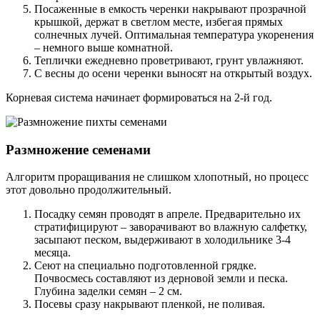
Посаженные в емкость черенки накрывают прозрачной
крышкой, держат в светлом месте, избегая прямых
солнечных лучей. Оптимальная температура укоренения
– немного выше комнатной.
Теплички ежедневно проветривают, грунт увлажняют.
С весны до осени черенки выносят на открытый воздух.
Корневая система начинает формироваться на 2-й год.
Размножение семенами
Алгоритм проращивания не слишком хлопотный, но процесс
этот довольно продолжительный.
Посадку семян проводят в апреле. Предварительно их
стратифицируют – заворачивают во влажную салфетку,
засыпают песком, выдерживают в холодильнике 3-4
месяца.
Сеют на специально подготовленной грядке.
Почвосмесь составляют из дерновой земли и песка.
Глубина заделки семян – 2 см.
Посевы сразу накрывают пленкой, не поливая.