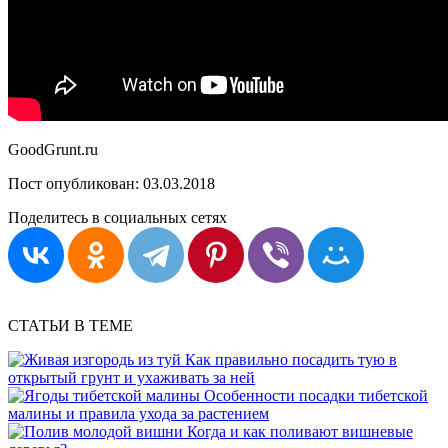
GoodGrunt.ru
Пост опубликован:
03.03.2018
Поделитесь в социальных сетях
СТАТЬИ В ТЕМЕ
Как правильно посадить тую в
открытый грунт и ухаживать за ней
Особенности посадки тибетской
малины и правила ухода за растением
Когда и как поливают вишневые