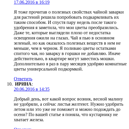
17.06.2016 в 16:19
Я тоже прочитав о полезных свойствах чайной заварки
для растений решила попробовать подкармливать их
таким способом. И спустя пару недель после такого
удобрения я заметила, что мои цветы преобразились.
Даже те, которые выглядели плохо от недостатка
освещения ожили на глазах. Чай я пью в основном
зеленый, но как оказалось полезных веществ в нем не
меньше, чем в черном. Я поливаю цветы остатками
спитого чая, но заварку в горшки не добавляю. Иначе
действительно, в квартире могут завестись мошки.
Дополнительно я раз в пару месяцев удобряю комнатные
цветы универсальной подкормкой.
Ответить
ИРИНА
:
20.06.2016 в 14:35
Добрый день, вот какой вопрос возник, весной малину
не удобряли, а сейчас листья желтеют. Нужно удобрить
летом или это уже не поможет и можно подождать до
осени? По вашей статье я поняла, что кустарнику не
хватает железа.