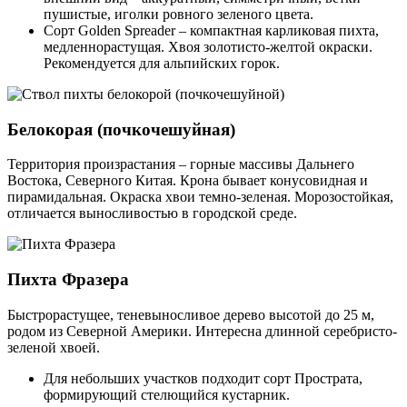
пушистые, иголки ровного зеленого цвета.
Сорт Golden Spreader – компактная карликовая пихта,
медленнорастущая. Хвоя золотисто-желтой окраски.
Рекомендуется для альпийских горок.
Белокорая (почкочешуйная)
Территория произрастания – горные массивы Дальнего
Востока, Северного Китая. Крона бывает конусовидная и
пирамидальная. Окраска хвои темно-зеленая. Морозостойкая,
отличается выносливостью в городской среде.
Пихта Фразера
Быстрорастущее, теневыносливое дерево высотой до 25 м,
родом из Северной Америки. Интересна длинной серебристо-
зеленой хвоей.
Для небольших участков подходит сорт Прострата,
формирующий стелющийся кустарник.