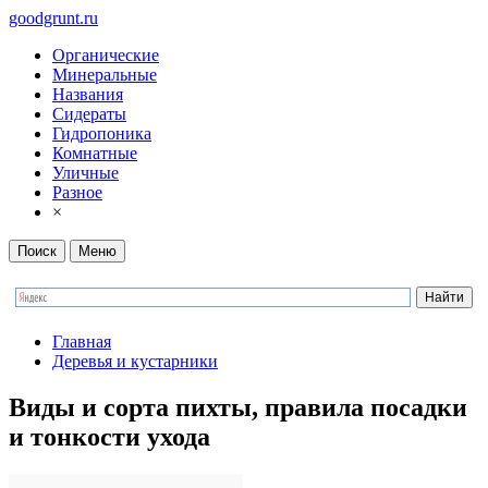
goodgrunt.ru
Органические
Минеральные
Названия
Сидераты
Гидропоника
Комнатные
Уличные
Разное
×
Поиск
Меню
Главная
Деревья и кустарники
Виды и сорта пихты, правила посадки
и тонкости ухода