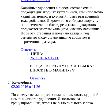
Калийные удобрения в любом составе очень
подходят для ягодных кустарников, сам использую
калий-магнезию, и куриный помет разведенный
тоже добавляю. И кроме того собираю скорлупу
яиц, измельчаю в блендере и тоже подкармливаю,
получается чистым кальцием, именно малинник.
Но за эти старания и получаю каждый год
отменную ягоду с дурманящим ароматом и
огроменного размера.
Ответить
НИНА
:
26.09.2016 в 17:06
ЕГОР,А СКОРЛУПУ ОТ ЯИЦ ВЫ КАК
ВНОСИТЕ В МАЛИНУ???
Ответить
Коломбина
:
02.06.2016 в 11:26
По совету соседа по даче стала использовать куриный
помет в качестве удобрения. Использовала
гранулированный, чтобы не было сильного запаха.