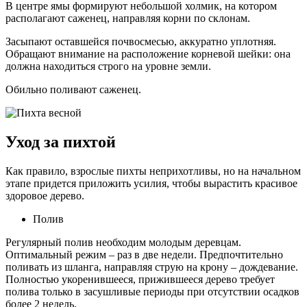
В центре ямы формируют небольшой холмик, на котором
располагают саженец, направляя корни по склонам.
Засыпают оставшейся почвосмесью, аккуратно уплотняя.
Обращают внимание на расположение корневой шейки: она
должна находиться строго на уровне земли.
Обильно поливают саженец.
Уход за пихтой
Как правило, взрослые пихты неприхотливы, но на начальном
этапе придется приложить усилия, чтобы вырастить красивое
здоровое дерево.
Полив
Регулярный полив необходим молодым деревцам.
Оптимальный режим – раз в две недели. Предпочтительно
поливать из шланга, направляя струю на крону – дождевание.
Полностью укоренившееся, прижившееся дерево требует
полива только в засушливые периоды при отсутствии осадков
более 2 недель.